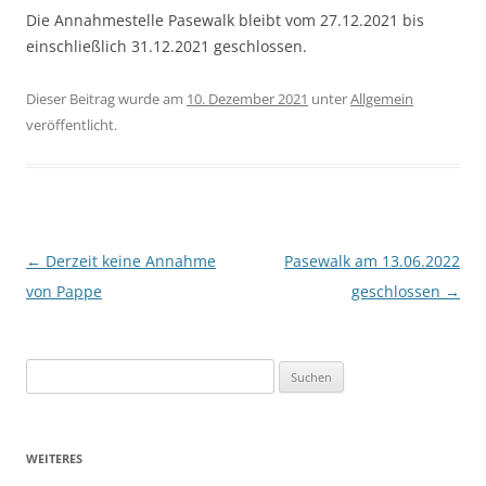
Die Annahmestelle Pasewalk bleibt vom 27.12.2021 bis
einschließlich 31.12.2021 geschlossen.
Dieser Beitrag wurde am
10. Dezember 2021
unter
Allgemein
veröffentlicht.
Beitragsnavigation
←
Derzeit keine Annahme
Pasewalk am 13.06.2022
von Pappe
geschlossen
→
Suchen
nach:
WEITERES