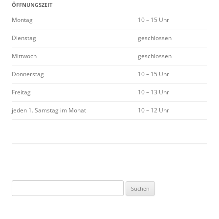
ÖFFNUNGSZEIT
Montag
10 – 15 Uhr
Dienstag
geschlossen
Mittwoch
geschlossen
Donnerstag
10 – 15 Uhr
Freitag
10 – 13 Uhr
jeden 1. Samstag im Monat
10 – 12 Uhr
Suchen
nach: